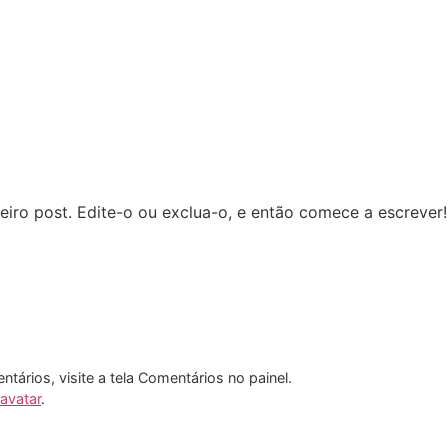
iro post. Edite-o ou exclua-o, e então comece a escrever!
entários, visite a tela Comentários no painel.
avatar
.