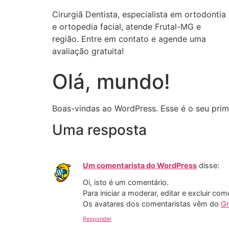
Cirurgiã Dentista, especialista em ortodontia
e ortopedia facial, atende Frutal-MG e
região. Entre em contato e agende uma
avaliação gratuita!
Olá, mundo!
Boas-vindas ao WordPress. Esse é o seu prime
Uma resposta
Um comentarista do WordPress
disse:
Oi, isto é um comentário.
Para iniciar a moderar, editar e excluir com
Os avatares dos comentaristas vêm do
Gr
Responder